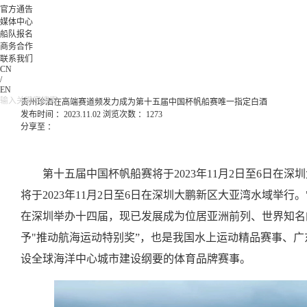
官方通告
媒体中心
船队报名
商务合作
联系我们
CN
/
EN
贵州珍酒在高端赛道频发力成为第十五届中国杯帆船赛唯一指定白酒
发布时间 ：2023.11.02
浏览次数 ：1273
分享至 ：
第十五届中国杯帆船赛将于2023年11月2日至6日在深
将于2023年11月2日至6日在深圳大鹏新区大亚湾水域举行。
在深圳举办十四届，现已发展成为位居亚洲前列、世界知名
予"推动航海运动特别奖”，也是我国水上运动精品赛事、
设全球海洋中心城市建设纲要的体育品牌赛事。