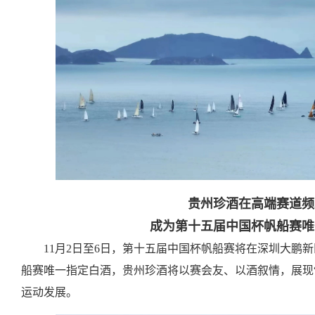
贵州珍酒在高端赛道频
成为第十五届中国杯帆船赛唯
11月2日至6日，第十五届中国杯帆船赛将在深圳大鹏
船赛唯一指定白酒，贵州珍酒将以赛会友、以酒叙情，展现
运动发展。