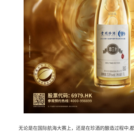
无论是在国际航海大赛上，还是在珍酒的酿造过程中,