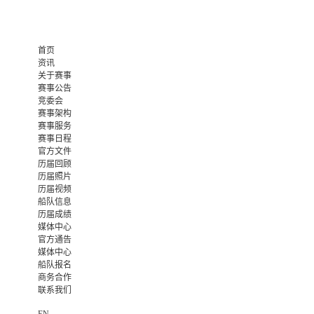
首页
资讯
关于赛事
赛事公告
竞委会
赛事架构
赛事服务
赛事日程
官方文件
历届回顾
历届照片
历届视频
船队信息
历届成绩
媒体中心
官方通告
媒体中心
船队报名
商务合作
联系我们