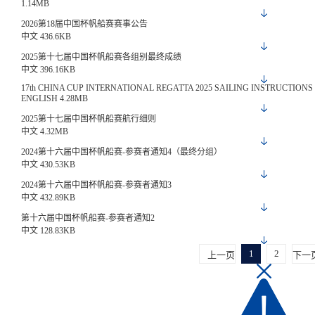
1.14MB
2026第18届中国杯帆船赛赛事公告
中文
436.6KB
2025第十七届中国杯帆船赛各组别最终成绩
中文
396.16KB
17th CHINA CUP INTERNATIONAL REGATTA 2025 SAILING INSTRUCTIONS
ENGLISH
4.28MB
2025第十七届中国杯帆船赛航行细则
中文
4.32MB
2024第十六届中国杯帆船赛-参赛者通知4（最终分组）
中文
430.53KB
2024第十六届中国杯帆船赛-参赛者通知3
中文
432.89KB
第十六届中国杯帆船赛-参赛者通知2
中文
128.83KB
1
2
上一页
下一