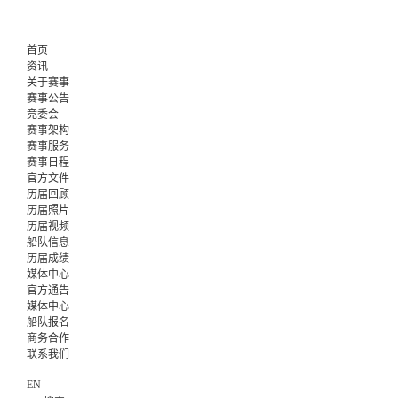
首页
资讯
关于赛事
赛事公告
竞委会
赛事架构
赛事服务
赛事日程
官方文件
历届回顾
历届照片
历届视频
船队信息
历届成绩
媒体中心
官方通告
媒体中心
船队报名
商务合作
联系我们
EN