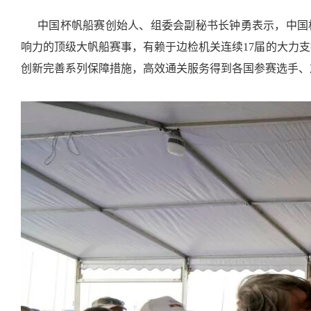
中国杯帆船赛创始人、组委会副秘书长钟勇表示，中国
响力的顶级大帆船赛事，有赖于边检机关连续17届的大力支
创新完善系列保障措施，高效通关服务得到各国参赛选手、