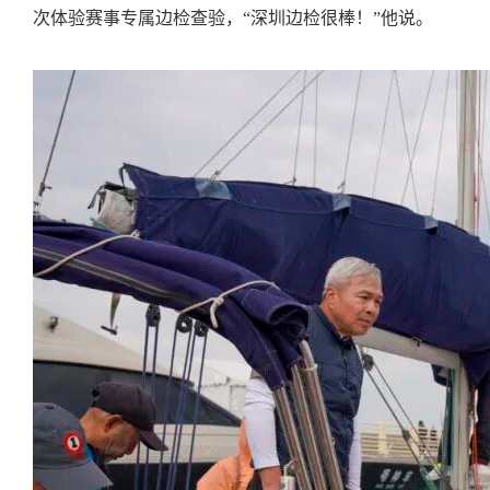
次体验赛事专属边检查验，“深圳边检很棒！”他说。