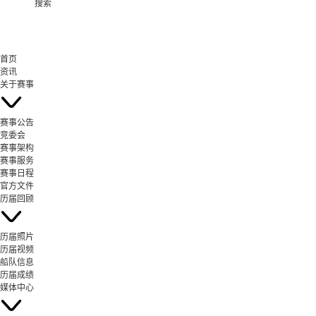
搜索
首页
资讯
关于赛事
赛事公告
竞委会
赛事架构
赛事服务
赛事日程
官方文件
历届回顾
历届照片
历届视频
船队信息
历届成绩
媒体中心