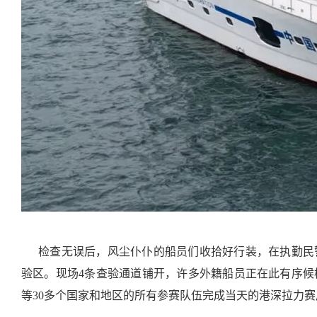
检查无误后，风尘仆仆的船员们收拾好行装，在执勤民
验区。现场4条查验通道铺开，许多外籍船员正在此有序候检
等30多个国家和地区的所有参赛队伍完成当天的港深拉力