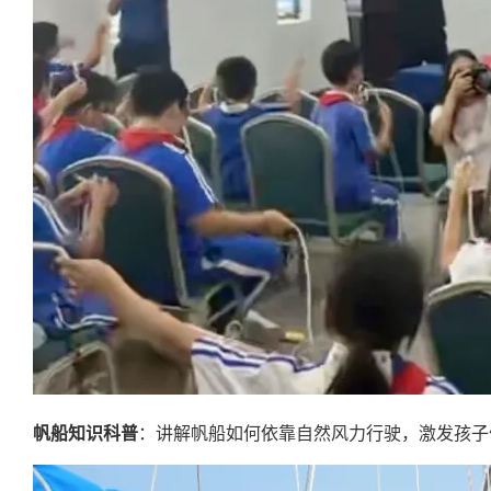
帆船知识科普
：讲解帆船如何依靠自然风力行驶，激发孩子