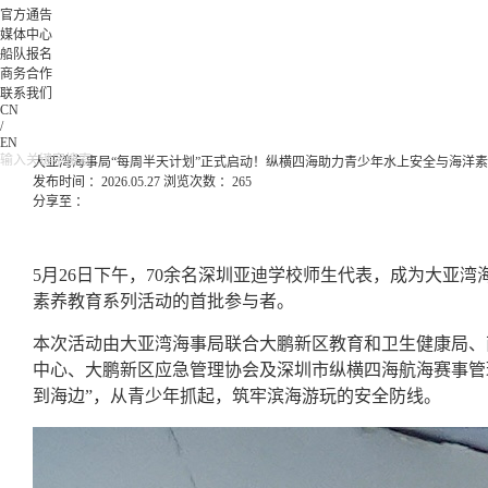
官方通告
媒体中心
船队报名
商务合作
联系我们
CN
/
EN
大亚湾海事局“每周半天计划”正式启动！纵横四海助力青少年水上安全与海洋
发布时间 ：2026.05.27
浏览次数 ：265
分享至 ：
5月26日下午，70余名深圳亚迪学校师生代表，成为大亚湾
素养教育系列活动的首批参与者。
本次活动由大亚湾海事局联合大鹏新区教育和卫生健康局、
中心、大鹏新区应急管理协会及深圳市纵横四海航海赛事管
到海边”，从青少年抓起，筑牢滨海游玩的安全防线。