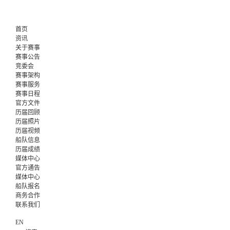
首页
资讯
关于赛事
赛事公告
竞委会
赛事架构
赛事服务
赛事日程
官方文件
历届回顾
历届照片
历届视频
船队信息
历届成绩
媒体中心
官方通告
媒体中心
船队报名
商务合作
联系我们
EN