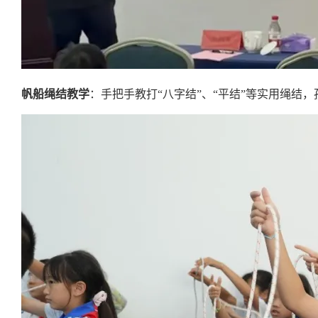
帆船绳结教学
：手把手教打“八字结”、“平结”等实用绳结