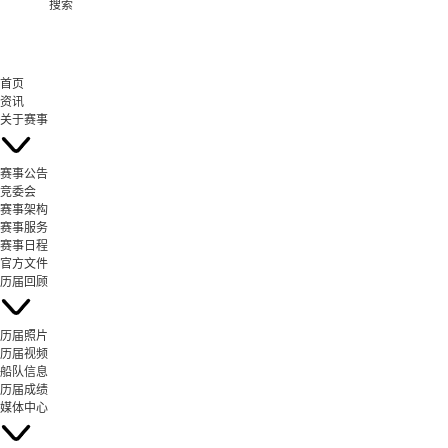
搜索
首页
资讯
关于赛事
赛事公告
竞委会
赛事架构
赛事服务
赛事日程
官方文件
历届回顾
历届照片
历届视频
船队信息
历届成绩
媒体中心