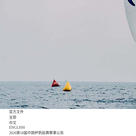
官方文件
全部
中文
ENGLISH
2026第18届中国杯帆船赛赛事公告