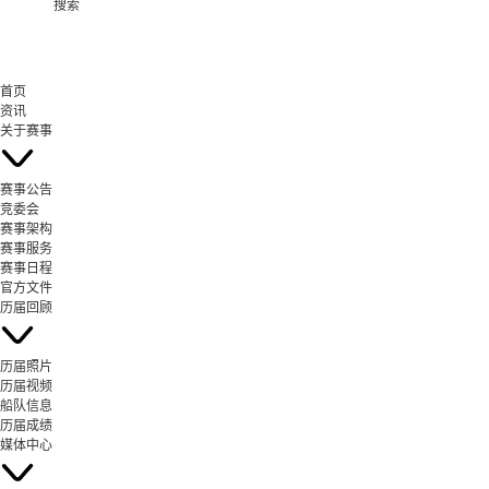
搜索
首页
资讯
关于赛事
赛事公告
竞委会
赛事架构
赛事服务
赛事日程
官方文件
历届回顾
历届照片
历届视频
船队信息
历届成绩
媒体中心