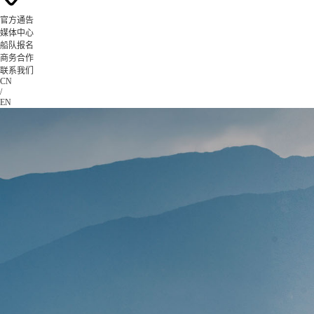
官方通告
媒体中心
船队报名
商务合作
联系我们
CN
/
EN