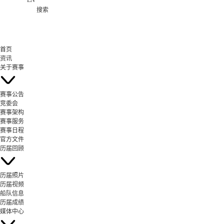
EN
搜索
首页
资讯
关于赛事
赛事公告
竞委会
赛事架构
赛事服务
赛事日程
官方文件
历届回顾
历届照片
历届视频
船队信息
历届成绩
媒体中心